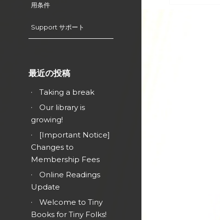
用条件
Support サポート
最近の投稿
Taking a break
Our library is
growing!
[Important Notice]
Changes to
Membership Fees
Online Readings
Update
Welcome to Tiny
Books for Tiny Folks!