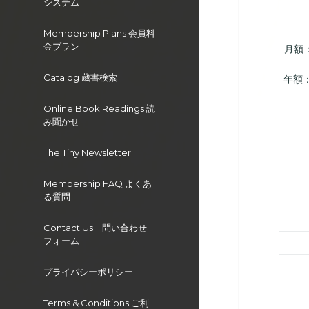
システム
Membership Plans 会員料
金プラン
月額：3
Catalog 蔵書検索
年額：
Online Book Readings 読
み聞かせ
The Tiny Newsletter
Membership FAQ よくあ
る質問
Contact Us 問い合わせ
フォーム
プライバシーポリシー
Terms & Conditions ご利