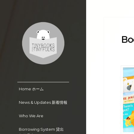
Bo
Tiny Books for Tiny
Folks
Home ホーム
News & Updates 新着情報
Who We Are
Borrowing System 貸出